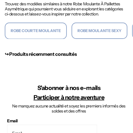
Trouvez des modèles similaires à notre Robe Moulante À Paillettes
Asymétrique qui pourraient vous séduire en explorant les catégories
ci-dessous et laissez-vous inspirer par notre collection.
ROBE COURTE MOULANTE
ROBE MOULANTE SEXY
↪︎ Produits récemment consultés
S'abonner à nos e-mails
Participer à notre aventure
Ne manquez aucune actualité et soyez les premiers informés des
soldes et des offres
Email