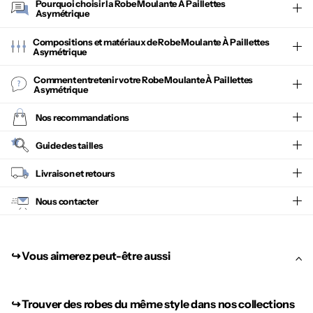
Pourquoi choisir la
Robe Moulante À Paillettes
Asymétrique
Compositions et matériaux de Robe Moulante À Paillettes
Asymétrique
Comment entretenir votre
Robe Moulante À Paillettes
Asymétrique
Nos recommandations
Guide des tailles
Livraison et retours
Nous contacter
↪︎ Vous aimerez peut-être aussi
↪︎
Trouver des robes du même style dans nos collections