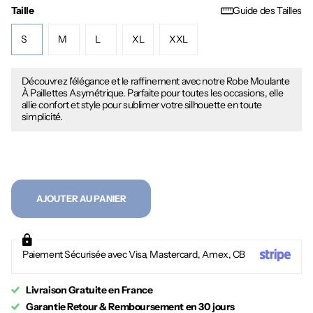
Taille
Guide des Tailles
S
M
L
XL
XXL
Découvrez l'élégance et le raffinement avec notre Robe Moulante
À Paillettes Asymétrique. Parfaite pour toutes les occasions, elle
allie confort et style pour sublimer votre silhouette en toute
simplicité.
AJOUTER AU PANIER
Paiement Sécurisée avec Visa, Mastercard, Amex, CB
Livraison Gratuite en France
Garantie Retour & Remboursement en 30 jours