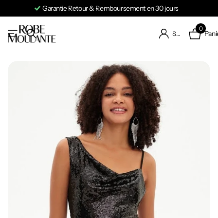
Garantie Retour & Remboursement en 30 jours
0
Pani
S'identifier