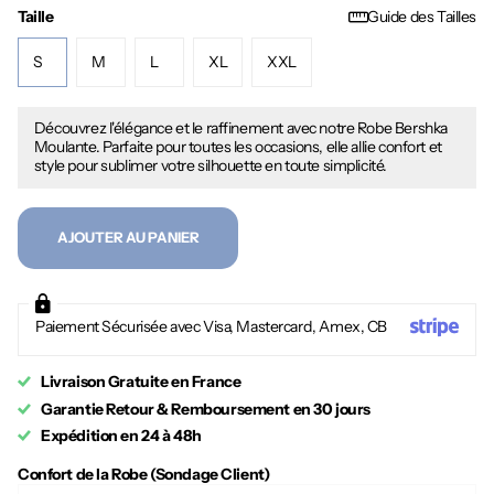
Taille
Guide des Tailles
S
M
L
XL
XXL
Découvrez l'élégance et le raffinement avec notre Robe Bershka
Moulante. Parfaite pour toutes les occasions, elle allie confort et
style pour sublimer votre silhouette en toute simplicité.
AJOUTER AU PANIER
Paiement Sécurisée avec Visa, Mastercard, Amex, CB
Livraison Gratuite en France
Garantie Retour & Remboursement en 30 jours
Expédition en 24 à 48h
Confort de la Robe (Sondage Client)