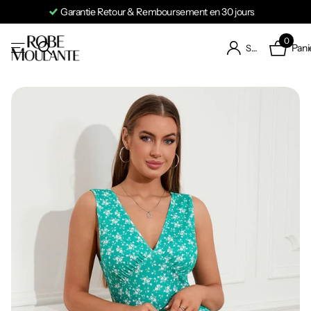
Garantie Retour & Remboursement en 30 jours
0
Pani
S'identifier