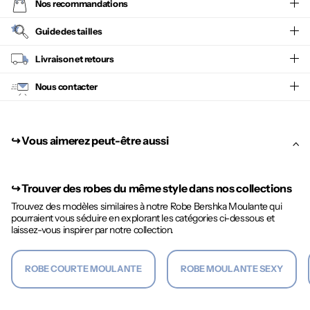
Nos recommandations
Guide des tailles
Livraison et retours
Nous contacter
↪︎ Vous aimerez peut-être aussi
↪︎
Trouver des robes du même style dans nos collections
Trouvez des modèles similaires à notre Robe Bershka Moulante qui
pourraient vous séduire en explorant les catégories ci-dessous et
laissez-vous inspirer par notre collection.
ROBE COURTE MOULANTE
ROBE MOULANTE SEXY