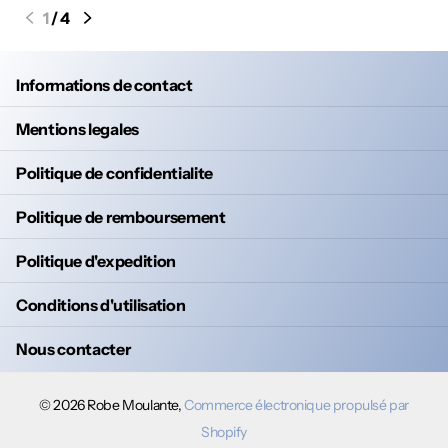
1
/
4
Informations de contact
Mentions legales
Politique de confidentialite
Politique de remboursement
Politique d'expedition
Conditions d'utilisation
Nous contacter
©
2026
Robe Moulante,
Commerce électronique propulsé par
Shopify