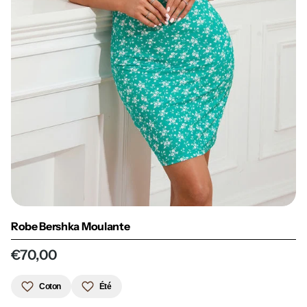
Robe Bershka Moulante
€70,00
Coton
Été